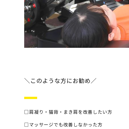
＼このような方にお勧め／
□肩凝り・猫背・まき肩を改善したい方
□マッサージでも改善しなかった方