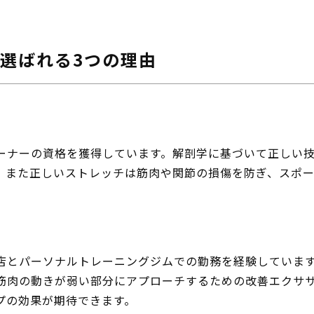
選ばれる3つの理由
ーナーの資格を獲得しています。解剖学に基づいて正しい
。また正しいストレッチは筋肉や関節の損傷を防ぎ、スポ
店とパーソナルトレーニングジムでの勤務を経験していま
筋肉の動きが弱い部分にアプローチするための改善エクサ
プの効果が期待できます。