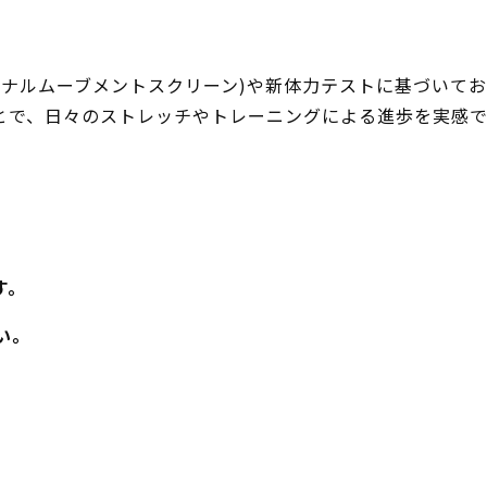
ョナルムーブメントスクリーン)や新体力テストに基づいて
とで、日々のストレッチやトレーニングによる進歩を実感で
す。
い。