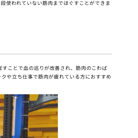
普段使われていない筋肉までほぐすことができま
ばすことで血の巡りが改善され、筋肉のこわば
ークや立ち仕事で筋肉が疲れている方におすすめ