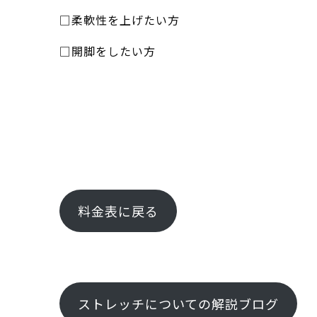
□柔軟性を上げたい方
□開脚をしたい方
料金表に戻る
ストレッチについての解説ブログ