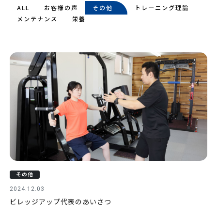
ALL
お客様の声
その他
トレーニング理論
メンテナンス
栄養
その他
2024.12.03
ビレッジアップ代表のあいさつ